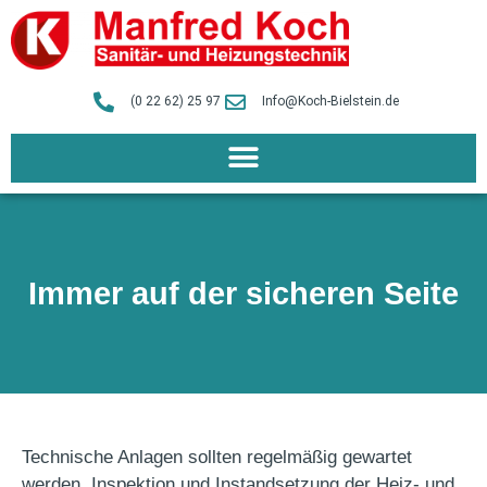
(0 22 62) 25 97
Info@Koch-Bielstein.de
Immer auf der sicheren Seite
Technische Anlagen sollten regelmäßig gewartet
werden. Inspektion und Instandsetzung der Heiz- und