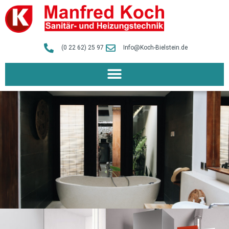
(0 22 62) 25 97
Info@Koch-Bielstein.de