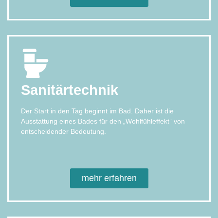
Sanitärtechnik
Der Start in den Tag beginnt im Bad. Daher ist die
Ausstattung eines Bades für den „Wohlfühleffekt” von
entscheidender Bedeutung.
mehr erfahren