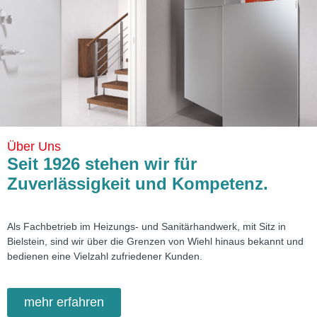
Herzlich
Wilkommen bei
SANITÄR
&
HEIZUNGSTECHNIK
Über Uns
Seit 1926 stehen wir für
Zuverlässigkeit und Kompetenz.
Als Fachbetrieb im Heizungs- und Sanitärhandwerk, mit Sitz in
Bielstein, sind wir über die Grenzen von Wiehl hinaus bekannt und
bedienen eine Vielzahl zufriedener Kunden.
mehr erfahren